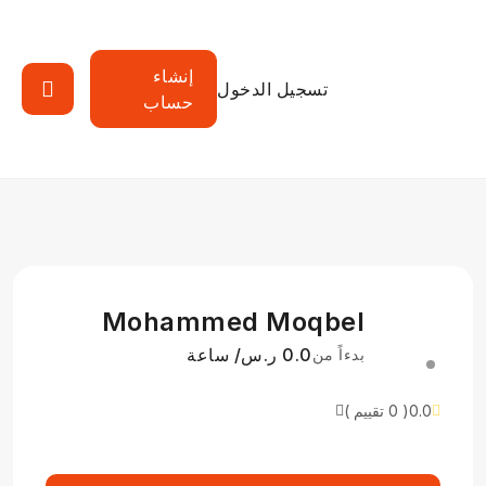
إنشاء
تسجيل الدخول
حساب
Mohammed Moqbel
0.0 ر.س/ ساعة
بدءاً من
0.0
( 0 تقييم )