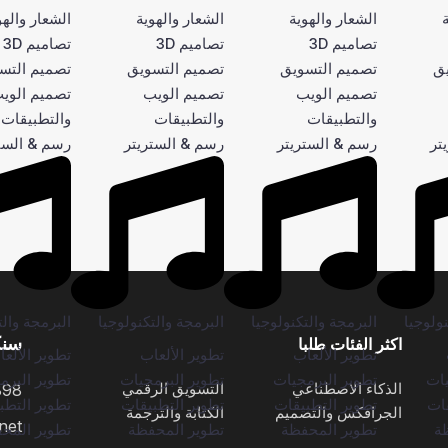
الشعار والهوية
الشعار والهوية
الشعار والهو
تصاميم 3D
تصاميم 3D
تصاميم 3D
يق
تصميم التسويق
تصميم التسويق
تصميم التس
تصميم الويب
تصميم الويب
تصميم الوي
والتطبيقات
والتطبيقات
والتطبيقات
تر
رسم & الستريتر
رسم & الستريتر
رسم & الست
ولوجيا
البرمجة والتكنولوجيا
البرمجة والتكنولوجيا
البرمجة والت
سنك
اكثر الفئات طلبا
تطوير الألعاب
تطوير الألعاب
تطوير الألع
يات
تطوير البرمجيات
تطوير البرمجيات
تطوير البرم
الذكاء الاصطناعي
التسويق الرقمي
898
قات
تطوير التطبيقات
تطوير التطبيقات
تطوير التطب
الجرافكس والتصميم
الكتابة والترجمة
net
ة
تطوير المحفظة
تطوير المحفظة
تطوير المح