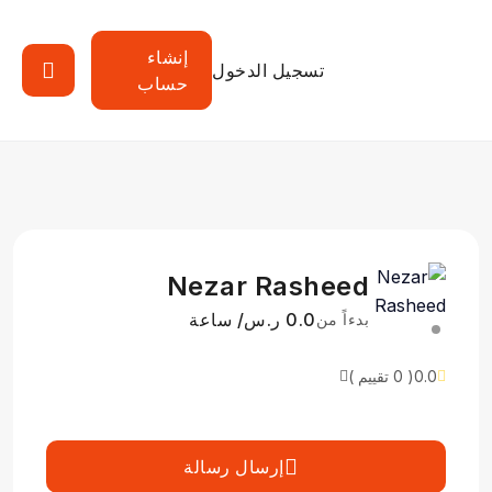
إنشاء
تسجيل الدخول
حساب
Nezar Rasheed
0.0 ر.س/ ساعة
بدءاً من
0.0
( 0 تقييم )
إرسال رسالة