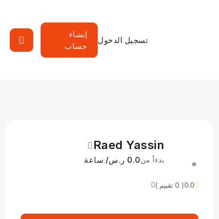
إنشاء
تسجيل الدخول
حساب
Raed Yassin
0.0 ر.س/ ساعة
بدءاً من
0.0
( 0 تقييم )