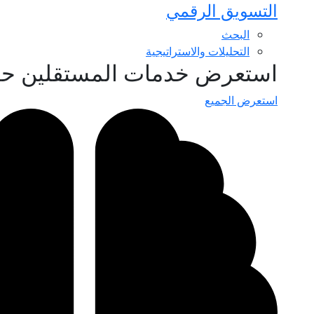
التسويق الرقمي
البحث
التحليلات والاستراتيجية
استعرض خدمات المستقلين ح
استعرض الجميع