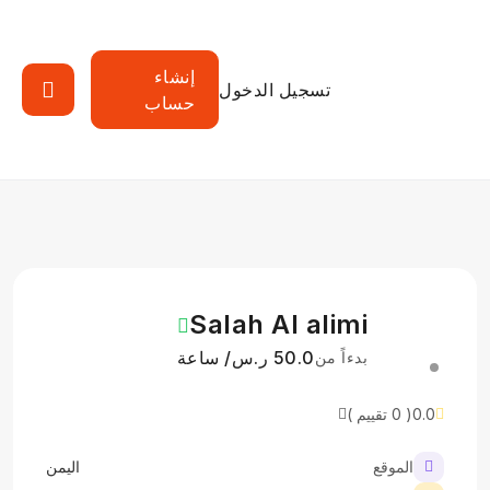
إنشاء
تسجيل الدخول
حساب
Salah Al alimi
50.0 ر.س/ ساعة
بدءاً من
0.0
( 0 تقييم )
الموقع
اليمن