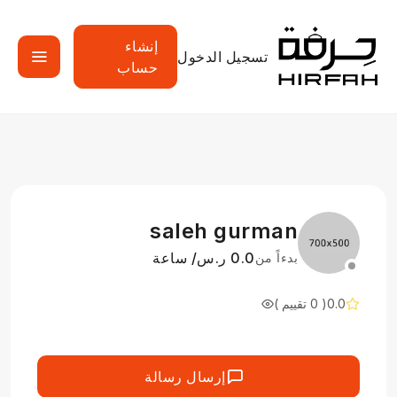
إنشاء
تسجيل الدخول
حساب
saleh gurman
0.0 ر.س/ ساعة
بدءاً من
0.0
( 0 تقييم )
إرسال رسالة