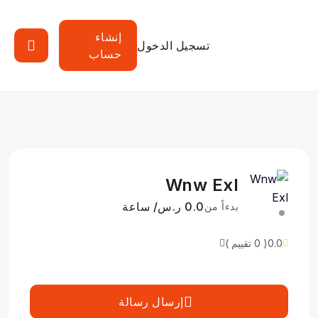
إنشاء
تسجيل الدخول
حساب
Wnw Exl
0.0 ر.س/ ساعة
بدءاً من
0.0
( 0 تقييم )
إرسال رسالة