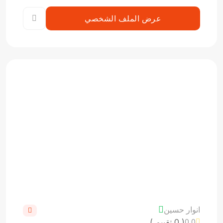
عرض الملف الشخصي
انوار حسين
( 0 تقييم )
0.0