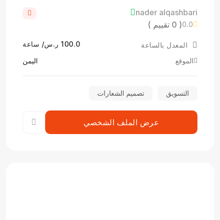
nader alqashbari
( 0 تقييم )
0.0
100.0 ر.س/ ساعة
المعدل بالساعة
الموقع
اليمن
التسويق
تصميم الشعارات
عرض الملف الشخصي