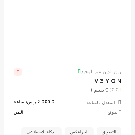
زين الدين عبد المجيد
V Ξ Y O N
( 0 تقييم )
0.0
2,000.0 ر.س/ ساعة
المعدل بالساعة
الموقع
اليمن
التسويق
الجرافكس
الذكاء الاصطناعي