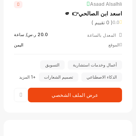
Asaad Alsalhli
اسعد ابن الصالحي👉 🫵
( 0 تقييم )
0.0
20.0 ر.س/ ساعة
المعدل بالساعة
الموقع
اليمن
أعمال وخدمات استشارية
التسويق
الذكاء الاصطناعي
تصميم الشعارات
+1 المزيد
عرض الملف الشخصي