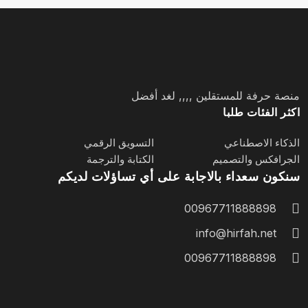
منصة حرفة للمستقلين ,,,, لغد أفضل
اكثر الفئات طلبا
الذكاء الاصطناعي
التسويق الرقمي
الجرافكس والتصميم
الكتابة والترجمة
سنكون سعداء بالاجابة على أي تساؤلات لديكم
00967711888898
info@hirfah.net
00967711888898