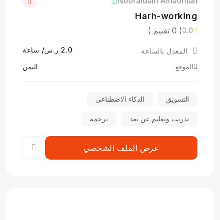
Nooraldain Alnaoman
Harh-working
( 0 تقييم )
0.0
2.0 ر.س/ ساعة
المعدل بالساعة
الموقع
اليمن
التسويق
الذكاء الاصطناعي
تدريب وتعليم عن بعد
ترجمة
عرض الملف الشخصي